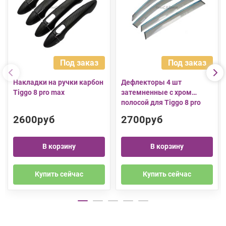
Под заказ
Под заказ
Накладки на ручки карбон
Дефлекторы 4 шт
Tiggo 8 pro max
затемненные с хром
полосой для Tiggo 8 pro
2600руб
2700руб
В корзину
В корзину
Купить сейчас
Купить сейчас