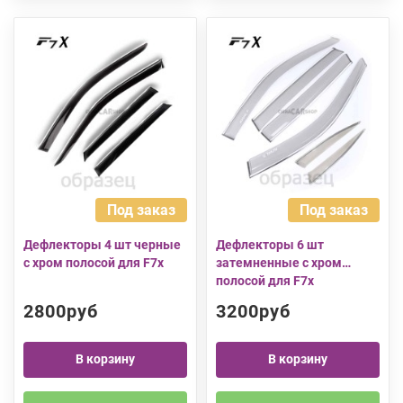
Под заказ
Под заказ
Дефлекторы 4 шт черные
Дефлекторы 6 шт
с хром полосой для F7x
затемненные с хром
полосой для F7x
2800руб
3200руб
В корзину
В корзину