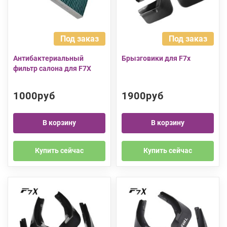
Под заказ
Под заказ
Антибактериальный
Брызговики для F7x
фильтр салона для F7X
1000руб
1900руб
В корзину
В корзину
Купить сейчас
Купить сейчас