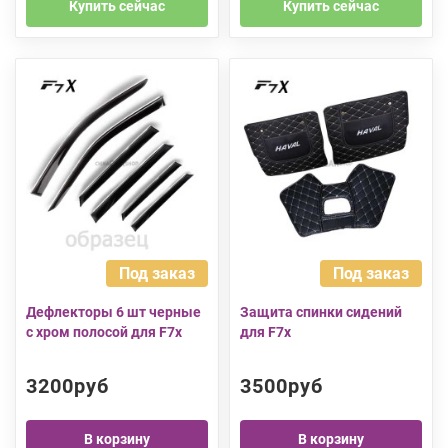
Купить сейчас
Купить сейчас
Под заказ
Под заказ
Дефлекторы 6 шт черные
Защита спинки сидений
с хром полосой для F7x
для F7x
3200руб
3500руб
В корзину
В корзину