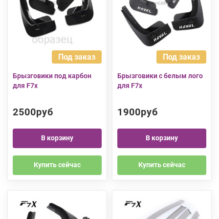
Под заказ
Под заказ
Брызговики под карбон
Брызговики с белым лого
для F7x
для F7x
2500руб
1900руб
В корзину
В корзину
Купить сейчас
Купить сейчас