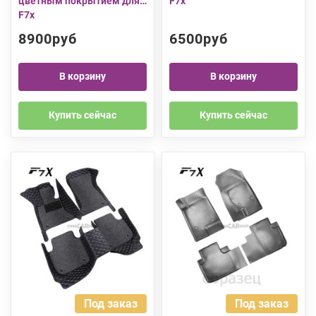
цветным покрытием для
F7x
F7x
8900руб
6500руб
В корзину
В корзину
Купить сейчас
Купить сейчас
Под заказ
Под заказ