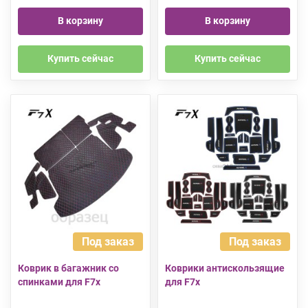
В корзину
В корзину
Купить сейчас
Купить сейчас
Под заказ
Под заказ
Коврик в багажник со
Коврики антискользящие
спинками для F7x
для F7x