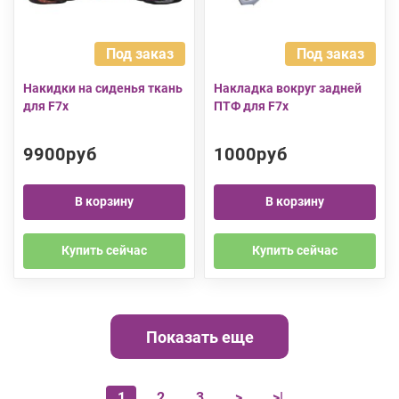
Под заказ
Под заказ
Накидки на сиденья ткань
Накладка вокруг задней
для F7x
ПТФ для F7x
9900руб
1000руб
В корзину
В корзину
Купить сейчас
Купить сейчас
Показать еще
1
2
3
>
>|