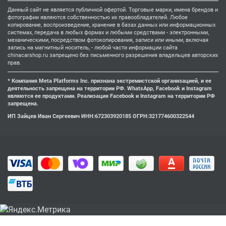
Данный сайт не является публичной офертой. Торговые марки, имена брендов и
фотографии являются собственностью их правообладателей. Любое
копирование, воспроизведение, хранение в базах данных или информационных
системах, передача в любых формах и любыми средствами - электронными,
механическими, посредством фотокопирования, записи или иными, включая
запись на магнитный носитель, - любой части информации сайта
chinacarshop.ru запрещено без письменного разрешения владельцев авторских
прав.
* Компания Meta Platforms Inc. признана экстремистской организацией, и ее
деятельность запрещена на территории РФ. WhatsApp, Facebook и Instagram
являются ее продуктами. Реализация Facebook и Instagram на территории РФ
запрещена.
ИП Зайцев Иван Сергеевич ИНН:672303920185 ОГРН:321774600322544