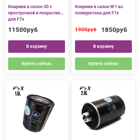
Коврики в салон 3D с
Коврики в салон №1 из
прострочкой и покрытием
полиуретана для F7x
для F7x
11500руб
1850руб
1900руб
В корзину
В корзину
Купить сейчас
Купить сейчас