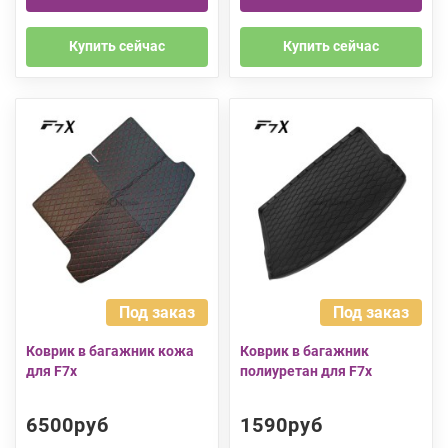
Купить сейчас
Купить сейчас
Под заказ
Под заказ
Коврик в багажник кожа
Коврик в багажник
для F7x
полиуретан для F7x
6500руб
1590руб