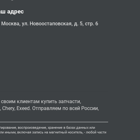
аш адрес
Москва, ул. Новоостаповская, д. 5, стр. 6
 своим клиентам купить запчасти,
Chery, Exeed. Отправляем по всей России,
ирование, воспроизведение, хранение в базах данных или
и иными, включая запись на магнитный носитель, - любой части