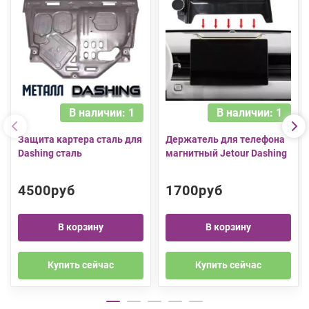
В наличии: 1
В наличии: 1
Защита картера сталь для
Держатель для телефона
Dashing сталь
магнитный Jetour Dashing
4500руб
1700руб
В корзину
В корзину
Купить сейчас
Купить сейчас