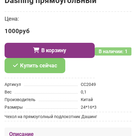
Dashing прямоугольный
Цена:
1000руб
В корзину
В наличии: 1
Купить сейчас
Артикул
СС2049
Вес
0,1
Производитель
Китай
Размеры
24*16*3
Чехол на прямоуголный подлокотник Дашинг
Описание