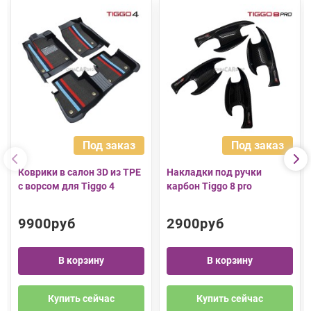
Под заказ
Под заказ
Коврики в салон 3D из TPE
Накладки под ручки
с ворсом для Tiggo 4
карбон Tiggo 8 pro
9900руб
2900руб
В корзину
В корзину
Купить сейчас
Купить сейчас