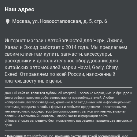
Наш адрес
Москва, ул. Новоостаповская, д. 5, стр. 6
Интернет магазин АвтоЗапчастей для Чери, Джили,
Хавал и Эксид работает с 2014 года. Мы предлагаем
своим клиентам купить запчасти, аксессуары,
расходники и дополнительное оборудование для
китайских автомобилей марки Haval, Geely, Chery,
Exeed. Отправляем по всей России, наложенный
платеж, доступные цены.
Данный сайт не является публичной офертой. Торговые марки, имена брендов и
фотографии являются собственностью их правообладателей. Любое
копирование, воспроизведение, хранение в базах данных или информационных
системах, передача в любых формах и любыми средствами - электронными,
механическими, посредством фотокопирования, записи или иными, включая
запись на магнитный носитель, - любой части информации сайта
chinacarshop.ru запрещено без письменного разрешения владельцев авторских
прав.
* Компания Meta Platforms Inc. признана экстремистской организацией, и ее