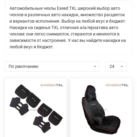
Автомобильные чехлы Exeed TXL широкий выбор авто
чехлов и различных авто накидок, множество расцветок
и вариантов исполнения. Выбор на любой вкус и бюджет.
Накидки на сиденья TXL отличная альтернатива авто
чехлам: они легко снимаются, стираются и меняются в
зависимости от настроения. У нас вы найдете накидки на
любой вкус и бюджет.