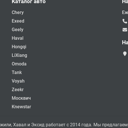
Каталог авто
Н
Chery
Еж
Exeed
Geely
Haval
Н
Hongqi
LiXiang
Omoda
Tank
Voyah
Zeekr
Москвич
Knewstar
жили, Хавал и Эксид работает с 2014 года. Мы предлагаем