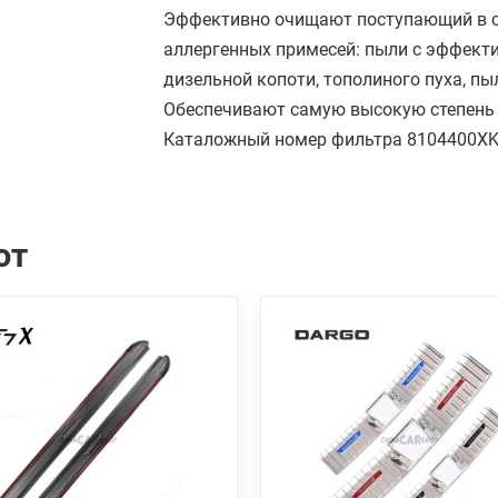
Эффективно очищают поступающий в с
аллергенных примесей: пыли с эффекти
дизельной копоти, тополиного пуха, пы
Обеспечивают самую высокую степень
Каталожный номер фильтра 8104400X
ют