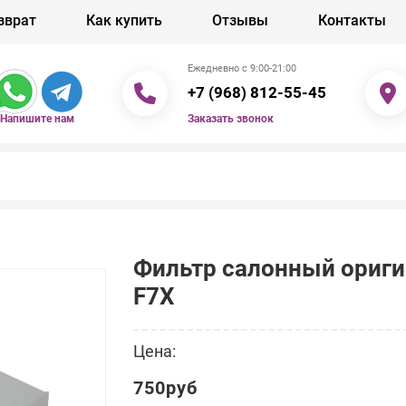
зврат
Как купить
Отзывы
Контакты
Ежедневно с 9:00-21:00
+7 (968) 812-55-45
Заказать звонок
Напишите нам
Фильтр салонный ориги
F7X
Цена:
750руб