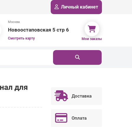
Личный кабинет
Москва
Новоостаповская 5 стр 6
Смотреть карту
Мои заказы
нал для
Доставка
Оплата