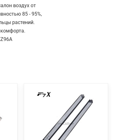
алон воздух от
вностью 85 - 95%,
льцы растений.
 комфорта.
KZ96A