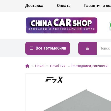
Доставка
Оплата
Гарантия и во
Все автомобили
Haval
Haval F7x
Расходники, запчасти