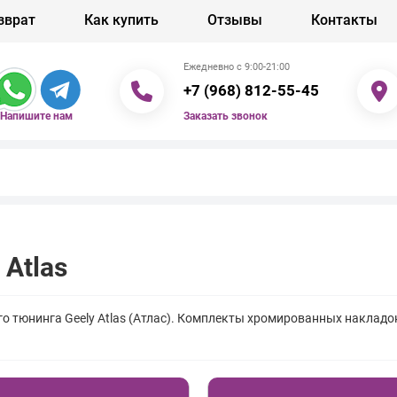
зврат
Как купить
Отзывы
Контакты
Ежедневно с 9:00-21:00
+7 (968) 812-55-45
Заказать звонок
Напишите нам
 Atlas
о тюнинга Geely Atlas (Атлас). Комплекты хромированных накладо