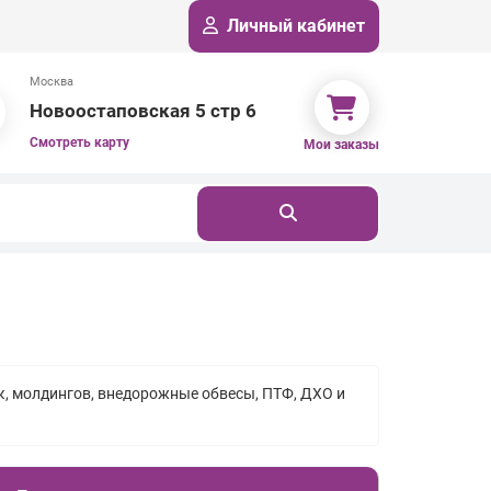
Личный кабинет
Москва
Новоостаповская 5 стр 6
Смотреть карту
Мои заказы
к, молдингов, внедорожные обвесы, ПТФ, ДХО и