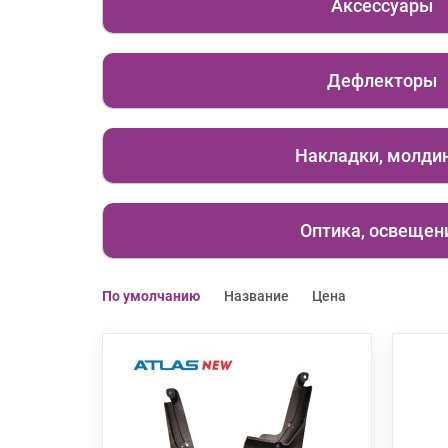
Аксессуары
Дефлекторы
Накладки, молди
Оптика, освещен
По умолчанию
Название
Цена