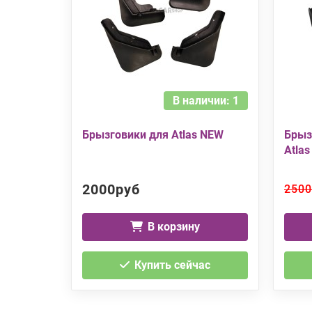
В наличии: 1
Брызговики для Atlas NEW
Брыз
Atla
2000руб
2500
В корзину
Купить сейчас