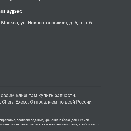
аш адрес
Москва, ул. Новоостаповская, д. 5, стр. 6
 своим клиентам купить запчасти,
Chery, Exeed. Отправляем по всей России,
ирование, воспроизведение, хранение в базах данных или
и иными, включая запись на магнитный носитель, - любой части