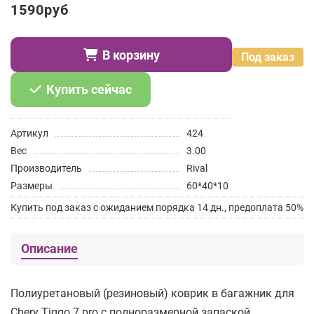
1590руб
В корзину
Под заказ
Купить сейчас
Артикул
424
Вес
3.00
Производитель
Rival
Размеры
60*40*10
Купить под заказ с ожиданием порядка 14 дн., предоплата 50%
Описание
Полиуретановый (резиновый) коврик в багажник для
Chery Tiggo 7 pro с полноразмерной запаской.