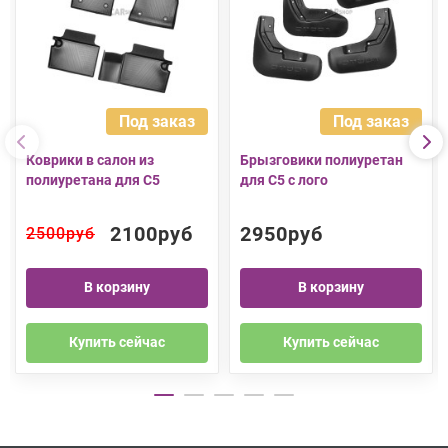
Под заказ
Под заказ
Коврики в салон из
Брызговики полиуретан
полиуретана для C5
для C5 с лого
2100руб
2950руб
2500руб
В корзину
В корзину
Купить сейчас
Купить сейчас