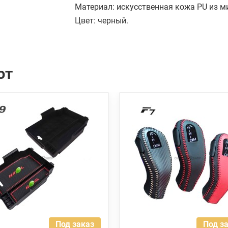
Материал: искусственная кожа PU из 
Цвет: черный.
ют
Под заказ
Под з