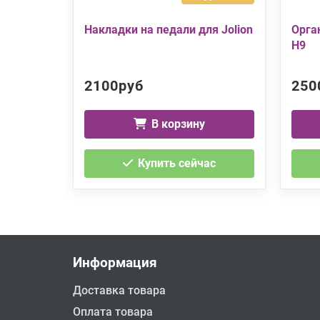
Накладки на педали для Jolion
Орга
H9
2100руб
250
В корзину
Купить сейчас
Информация
Доставка товара
Оплата товара