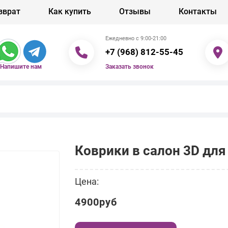
зврат
Как купить
Отзывы
Контакты
Ежедневно с 9:00-21:00
+7 (968) 812-55-45
Заказать звонок
Напишите нам
Коврики в салон 3D для 
Цена:
4900руб