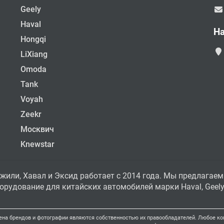
Geely
Haval
Н
Hongqi
LiXiang
Omoda
Tank
Voyah
Zeekr
Москвич
Knewstar
жили, Хавал и Эксид работает с 2014 года. Мы предлагаем
рудование для китайских автомобилей марки Haval, Geely, 
ена брендов и фотографии являются собственностью их правообладателей. Любое коп