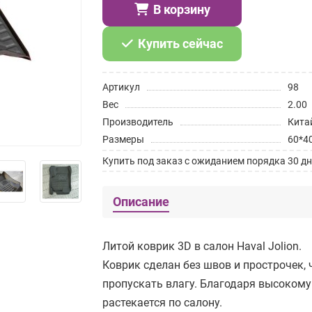
В корзину
Купить сейчас
Артикул
98
Вес
2.00
Производитель
Кита
Размеры
60*4
Купить под заказ с ожиданием порядка 30 дн
Описание
Литой коврик 3D в салон Haval Jolion.
Коврик сделан без швов и прострочек, 
пропускать влагу. Благодаря высокому
растекается по салону.