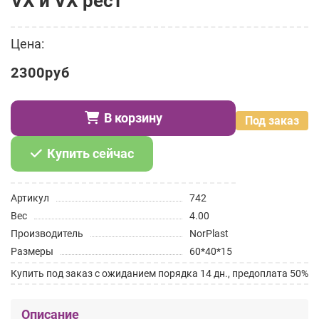
VX и VX рест
Цена:
2300руб
В корзину
Под заказ
Купить сейчас
Артикул
742
Вес
4.00
Производитель
NorPlast
Размеры
60*40*15
Купить под заказ с ожиданием порядка 14 дн., предоплата 50%
Описание