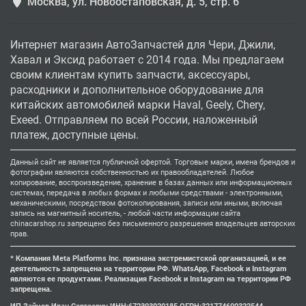
Москва, ул. Новоостаповская, д. 5, стр. 6
Интернет магазин АвтоЗапчастей для Чери, Джили,
Хавал и Эксид работает с 2014 года. Мы предлагаем
своим клиентам купить запчасти, аксессуары,
расходники и дополнительное оборудование для
китайских автомобилей марки Haval, Geely, Chery,
Exeed. Отправляем по всей России, наложенный
платеж, доступные цены.
Данный сайт не является публичной офертой. Торговые марки, имена брендов и
фотографии являются собственностью их правообладателей. Любое
копирование, воспроизведение, хранение в базах данных или информационных
системах, передача в любых формах и любыми средствами - электронными,
механическими, посредством фотокопирования, записи или иными, включая
запись на магнитный носитель, - любой части информации сайта
chinacarshop.ru запрещено без письменного разрешения владельцев авторских
прав.
* Компания Meta Platforms Inc. признана экстремистской организацией, и ее
деятельность запрещена на территории РФ. WhatsApp, Facebook и Instagram
являются ее продуктами. Реализация Facebook и Instagram на территории РФ
запрещена.