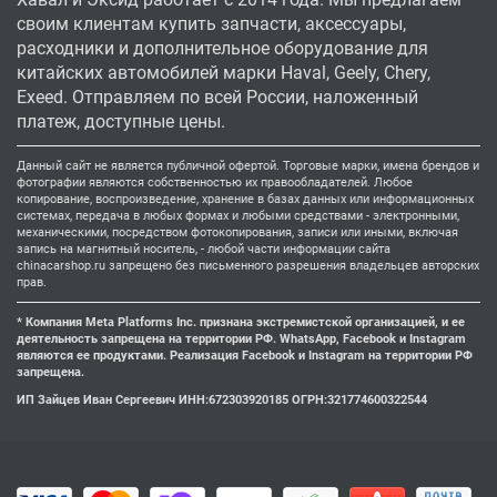
своим клиентам купить запчасти, аксессуары,
расходники и дополнительное оборудование для
китайских автомобилей марки Haval, Geely, Chery,
Exeed. Отправляем по всей России, наложенный
платеж, доступные цены.
Данный сайт не является публичной офертой. Торговые марки, имена брендов и
фотографии являются собственностью их правообладателей. Любое
копирование, воспроизведение, хранение в базах данных или информационных
системах, передача в любых формах и любыми средствами - электронными,
механическими, посредством фотокопирования, записи или иными, включая
запись на магнитный носитель, - любой части информации сайта
chinacarshop.ru запрещено без письменного разрешения владельцев авторских
прав.
* Компания Meta Platforms Inc. признана экстремистской организацией, и ее
деятельность запрещена на территории РФ. WhatsApp, Facebook и Instagram
являются ее продуктами. Реализация Facebook и Instagram на территории РФ
запрещена.
ИП Зайцев Иван Сергеевич ИНН:672303920185 ОГРН:321774600322544