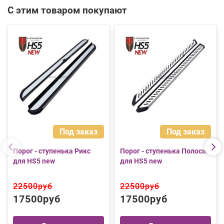
С этим товаром покупают
Под заказ
Под заказ
Порог - ступенька Рикс
Порог - ступенька Полосы
для HS5 new
для HS5 new
22500руб
22500руб
17500руб
17500руб