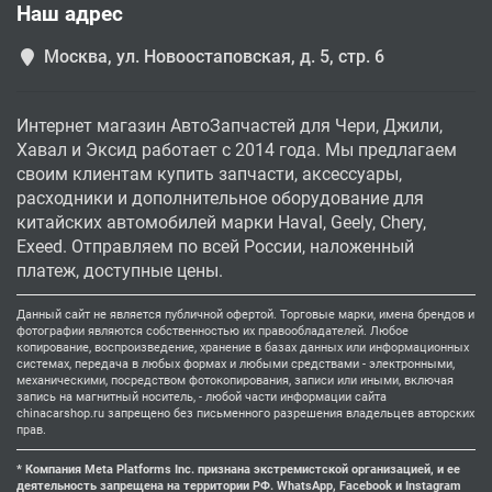
Наш адрес
Москва, ул. Новоостаповская, д. 5, стр. 6
Интернет магазин АвтоЗапчастей для Чери, Джили,
Хавал и Эксид работает с 2014 года. Мы предлагаем
своим клиентам купить запчасти, аксессуары,
расходники и дополнительное оборудование для
китайских автомобилей марки Haval, Geely, Chery,
Exeed. Отправляем по всей России, наложенный
платеж, доступные цены.
Данный сайт не является публичной офертой. Торговые марки, имена брендов и
фотографии являются собственностью их правообладателей. Любое
копирование, воспроизведение, хранение в базах данных или информационных
системах, передача в любых формах и любыми средствами - электронными,
механическими, посредством фотокопирования, записи или иными, включая
запись на магнитный носитель, - любой части информации сайта
chinacarshop.ru запрещено без письменного разрешения владельцев авторских
прав.
* Компания Meta Platforms Inc. признана экстремистской организацией, и ее
деятельность запрещена на территории РФ. WhatsApp, Facebook и Instagram