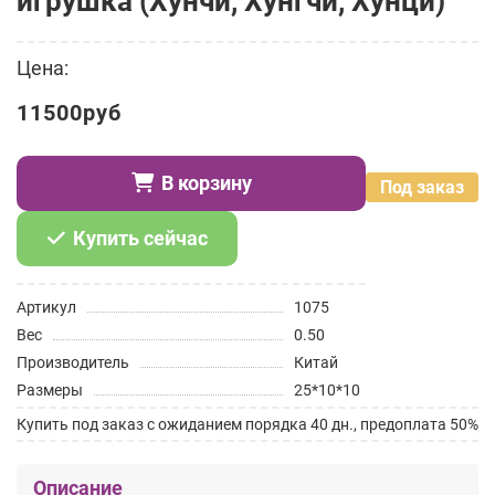
игрушка (Хунчи, Хунгчи, Хунци)
Цена:
11500руб
В корзину
Под заказ
Купить сейчас
Артикул
1075
Вес
0.50
Производитель
Китай
Размеры
25*10*10
Купить под заказ с ожиданием порядка 40 дн., предоплата 50%
Описание