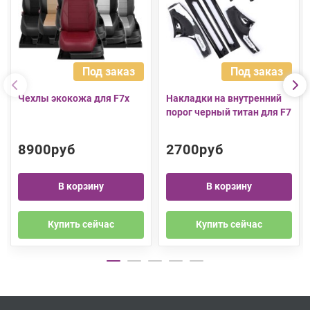
Под заказ
Под заказ
Чехлы экокожа для F7x
Накладки на внутренний
порог черный титан для F7
8900руб
2700руб
В корзину
В корзину
Купить сейчас
Купить сейчас