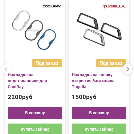
Под заказ
Под заказ
Накладка на
Накладка на кнопку
подстаканники для
открытия багажника
CoolRay
Tugella
2200руб
1500руб
В корзину
В корзину
Купить сейчас
Купить сейчас