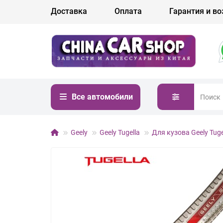
Доставка
Оплата
Гарантия и во
Все автомобили
Geely
Geely Tugella
Для кузова Geely Tuge