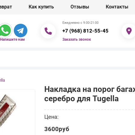
зврат
Как купить
Отзывы
Контакты
Ежедневно с 9:00-21:00
+7 (968) 812-55-45
Заказать звонок
Напишите нам
lla
Накладка на порог баг
серебро для Tugella
Цена:
3600руб