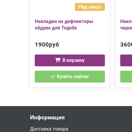
Под заказ
Накладки на дефлекторы
Накл
обдува для Tugella
черн
1900руб
360
В корзину
Купить сейчас
Информация
Доставка товара