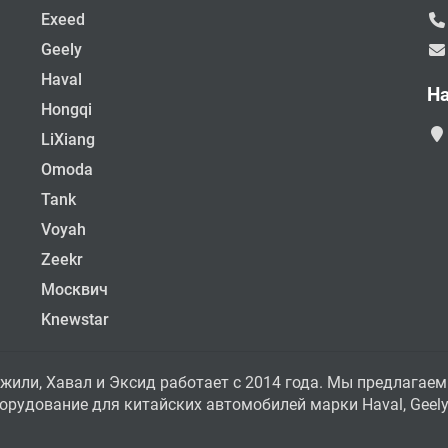
Exeed
Geely
Haval
Н
Hongqi
LiXiang
Omoda
Tank
Voyah
Zeekr
Москвич
Knewstar
жили, Хавал и Эксид работает с 2014 года. Мы предлагаем
рудование для китайских автомобилей марки Haval, Geely, 