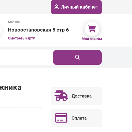
Личный кабинет
Москва
Новоостаповская 5 стр 6
Смотреть карту
Мои заказы
ажника
Доставка
Оплата