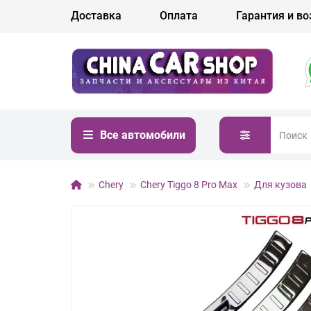
Доставка
Оплата
Гарантия и во
Все автомобили
Chery
Chery Tiggo 8 Pro Max
Для кузова