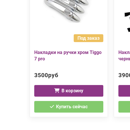
Под заказ
Накладки на ручки хром Tiggo
Накл
7 pro
черны
3500руб
390
В корзину
Купить сейчас