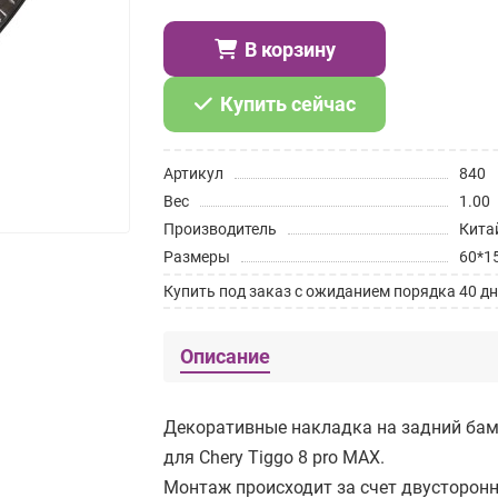
В корзину
Купить сейчас
Артикул
840
Вес
1.00
Производитель
Кита
Размеры
60*1
Купить под заказ с ожиданием порядка 40 дн
Описание
Декоративные накладка на задний бам
для Chery Tiggo 8 pro MAX.
Монтаж происходит за счет двусторонн