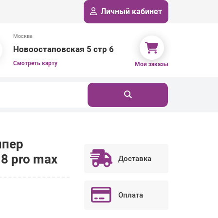
Личный кабинет
Москва
Новоостаповская 5 стр 6
Смотреть карту
Мои заказы
мпер
 8 pro max
Доставка
Оплата