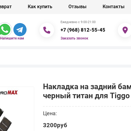
зврат
Как купить
Отзывы
Контакты
Ежедневно с 9:00-21:00
+7 (968) 812-55-45
Заказать звонок
Напишите нам
Накладка на задний ба
черный титан для Tiggo
Цена:
3200руб