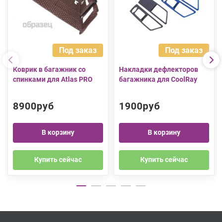
Под заказ
Под заказ
Коврик в багажник со
Накладки дефлекторов
спинками для Atlas PRO
багажника для CoolRay
8900руб
1900руб
В корзину
В корзину
Купить сейчас
Купить сейчас