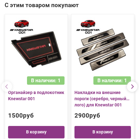
С этим товаром покупают
В наличии: 1
В наличии: 1
Органайзер в подлокотник
Накладки на внешние
Knewstar 001
пороги (серебро, черный
лого) для Knewstar 001
1500руб
2900руб
В корзину
В корзину