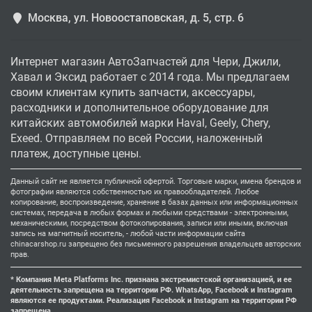
Москва, ул. Новоостаповская, д. 5, стр. 6
Интернет магазин АвтоЗапчастей для Чери, Джили,
Хавал и Эксид работает с 2014 года. Мы предлагаем
своим клиентам купить запчасти, аксессуары,
расходники и дополнительное оборудование для
китайских автомобилей марки Haval, Geely, Chery,
Exeed. Отправляем по всей России, наложенный
платеж, доступные цены.
Данный сайт не является публичной офертой. Торговые марки, имена брендов и
фотографии являются собственностью их правообладателей. Любое
копирование, воспроизведение, хранение в базах данных или информационных
системах, передача в любых формах и любыми средствами - электронными,
механическими, посредством фотокопирования, записи или иными, включая
запись на магнитный носитель, - любой части информации сайта
chinacarshop.ru запрещено без письменного разрешения владельцев авторских
прав.
* Компания Meta Platforms Inc. признана экстремистской организацией, и ее
деятельность запрещена на территории РФ. WhatsApp, Facebook и Instagram
являются ее продуктами. Реализация Facebook и Instagram на территории РФ
запрещена.