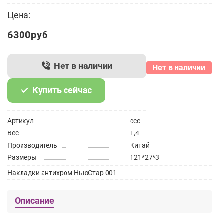
Цена:
6300руб
Нет в наличии
Нет в наличии
Купить сейчас
Артикул
ссс
Вес
1,4
Производитель
Китай
Размеры
121*27*3
Накладки антихром НьюСтар 001
Описание