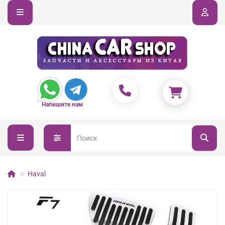
Напишите нам
Haval