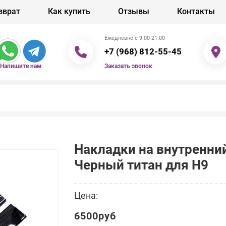
зврат
Как купить
Отзывы
Контакты
Ежедневно с 9:00-21:00
+7 (968) 812-55-45
Заказать звонок
Напишите нам
Накладки на внутренни
Черный титан для H9
Цена:
6500руб