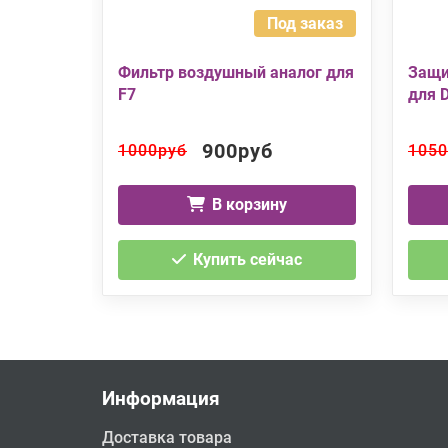
Под заказ
Фильтр воздушный аналог для
Защи
F7
для 
900руб
1000руб
1050
В корзину
Купить сейчас
Информация
Доставка товара