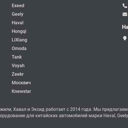
Exeed
Geely
Haval
Н
Hongqi
LiXiang
Omoda
Tank
Voyah
Zeekr
Москвич
Knewstar
жили, Хавал и Эксид работает с 2014 года. Мы предлагаем
рудование для китайских автомобилей марки Haval, Geely, 