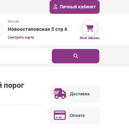
Личный кабинет
Москва
Новоостаповская 5 стр 6
Смотреть карту
Мои заказы
й порог
Доставка
Оплата