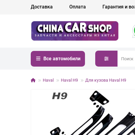
Доставка
Оплата
Гарантия и во
Все автомобили
Haval
Haval H9
Для кузова Haval H9