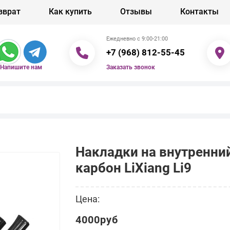
зврат
Как купить
Отзывы
Контакты
Ежедневно с 9:00-21:00
+7 (968) 812-55-45
Заказать звонок
Напишите нам
Накладки на внутренний
карбон LiXiang Li9
Цена:
4000руб