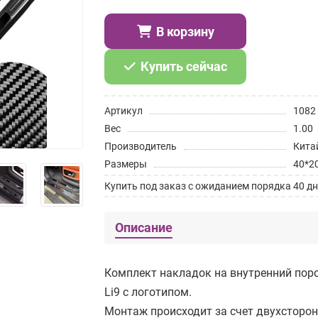
В корзину
Купить сейчас
Артикул
1082
Вес
1.00
Производитель
Кита
Размеры
40*2
Купить под заказ с ожиданием порядка 40 дн
Описание
Комплект накладок на внутренний поро
Li9 с логотипом.
Монтаж происходит за счет двухсторон