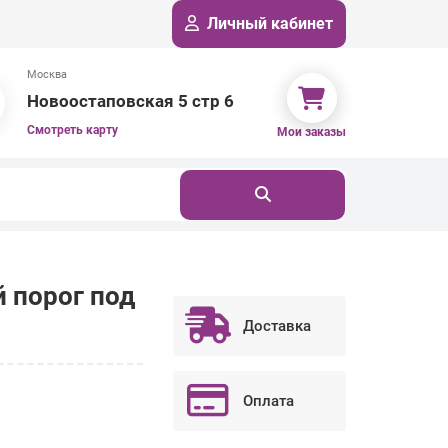
Личный кабинет
Москва
Новоостаповская 5 стр 6
Смотреть карту
Мои заказы
 порог под
Доставка
Оплата