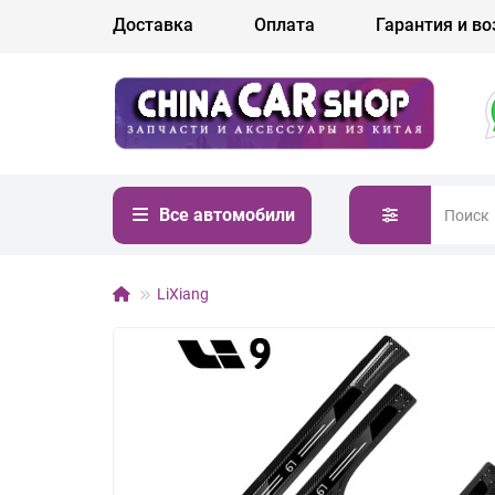
Доставка
Оплата
Гарантия и во
Все автомобили
LiXiang