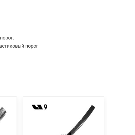
порог.
ластиковый порог