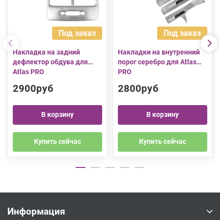
Под заказ
Под заказ
Накладка на задний
Накладки на внутренний
дефлектор обдува для
порог серебро для Atlas
Atlas PRO
PRO
2900руб
2800руб
В корзину
В корзину
Купить сейчас
Купить сейчас
Информация