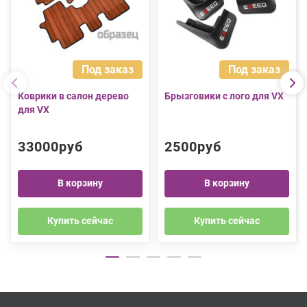
Под заказ
Под заказ
Коврики в салон дерево
Брызговики с лого для VX
для VX
33000руб
2500руб
В корзину
В корзину
Купить сейчас
Купить сейчас