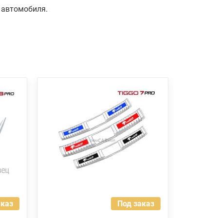
 автомобиля.
аказ
Под заказ