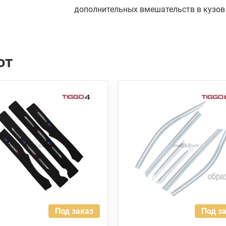
дополнительных вмешательств в кузов
ют
Под заказ
Под з