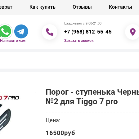
зврат
Как купить
Отзывы
Контакты
Ежедневно с 9:00-21:00
+7 (968) 812-55-45
Заказать звонок
Напишите нам
Порог - ступенька Чер
№2 для Tiggo 7 pro
Цена:
16500руб