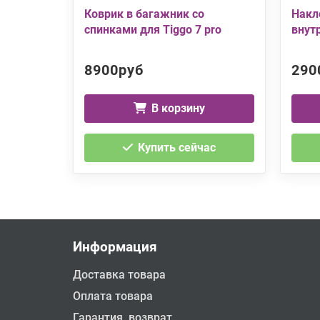
Коврик в багажник со
Накл
спинками для Tiggo 7 pro
внут
8900руб
290
В корзину
Купить сейчас
Информация
Доставка товара
Оплата товара
Гарантия, возврат