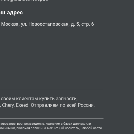
аш адрес
Москва, ул. Новоостаповская, д. 5, стр. 6
 своим клиентам купить запчасти,
Chery, Exeed. Отправляем по всей России,
ирование, воспроизведение, хранение в базах данных или
и иными, включая запись на магнитный носитель, - любой части