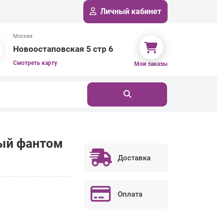
Личный кабинет
Москва
Новоостаповская 5 стр 6
Смотреть карту
Мои заказы
ный фантом
Доставка
Оплата