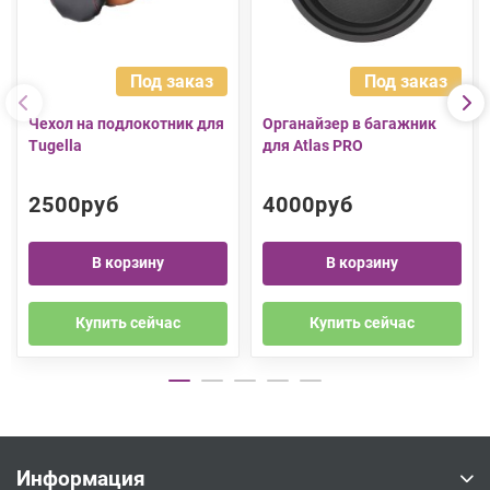
Под заказ
Под заказ
Чехол на подлокотник для
Органайзер в багажник
Tugella
для Atlas PRO
2500руб
4000руб
В корзину
В корзину
Купить сейчас
Купить сейчас
Информация