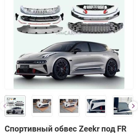
Спортивный обвес Zeekr под FR