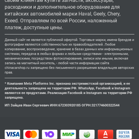
своим клиентам купить запчасти, аксессуары,
расходники и дополнительное оборудование для
китайских автомобилей марки Haval, Geely, Chery,
Exeed. Отправляем по всей России, наложенный
платеж, доступные цены.
Данный сайт не является публичной офертой. Торговые марки, имена брендов и
фотографии являются собственностью их правообладателей. Любое
копирование, воспроизведение, хранение в базах данных или информационных
системах, передача в любых формах и любыми средствами - электронными,
механическими, посредством фотокопирования, записи или иными, включая
запись на магнитный носитель, - любой части информации сайта
chinacarshop.ru запрещено без письменного разрешения владельцев авторских
прав.
* Компания Meta Platforms Inc. признана экстремистской организацией, и ее
деятельность запрещена на территории РФ. WhatsApp, Facebook и Instagram
являются ее продуктами. Реализация Facebook и Instagram на территории РФ
запрещена.
ИП Зайцев Иван Сергеевич ИНН:672303920185 ОГРН:321774600322544