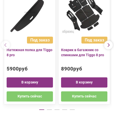
Под заказ
Под заказ
Натяжная полка для Tiggo
Коврик в багажник со
8 pro
спинками для Tiggo 8 pro
5900руб
8900руб
В корзину
В корзину
Купить сейчас
Купить сейчас