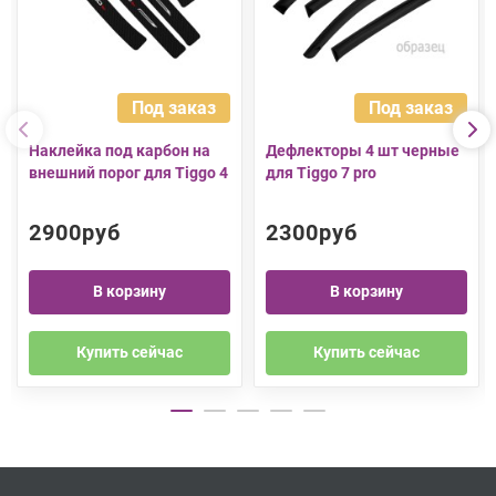
Под заказ
Под заказ
Наклейка под карбон на
Дефлекторы 4 шт черные
внешний порог для Tiggo 4
для Tiggo 7 pro
2900руб
2300руб
В корзину
В корзину
Купить сейчас
Купить сейчас