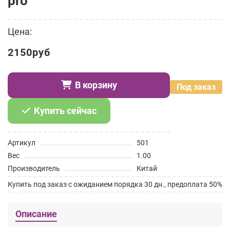
pro
Цена:
2150руб
В корзину
Под заказ
Купить сейчас
Артикул
501
Вес
1.00
Производитель
Китай
Купить под заказ с ожиданием порядка 30 дн., предоплата 50%
Описание