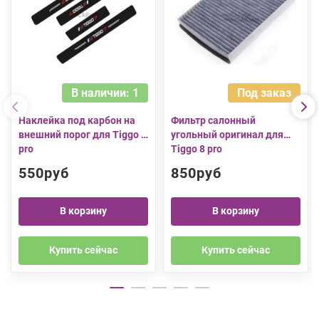
В наличии: 1
Под заказ
Наклейка под карбон на
Фильтр салонный
внешний порог для Tiggo 7
угольный оригинал для
pro
Tiggo 8 pro
550руб
850руб
В корзину
В корзину
Купить сейчас
Купить сейчас