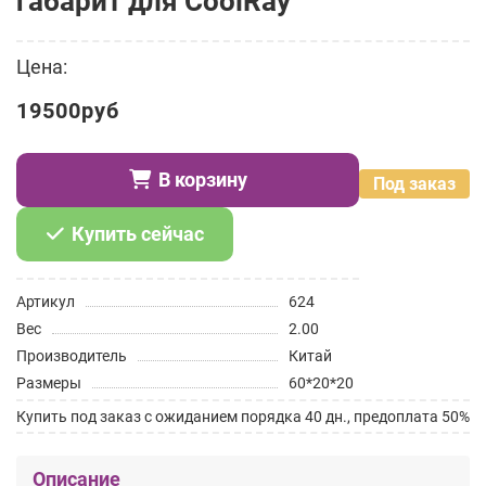
габарит для CoolRay
Цена:
19500руб
В корзину
Под заказ
Купить сейчас
Артикул
624
Вес
2.00
Производитель
Китай
Размеры
60*20*20
Купить под заказ с ожиданием порядка 40 дн., предоплата 50%
Описание