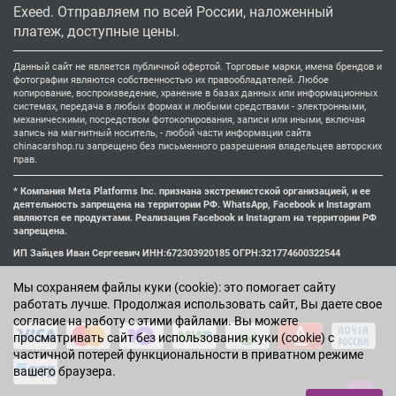
Exeed. Отправляем по всей России, наложенный
платеж, доступные цены.
Данный сайт не является публичной офертой. Торговые марки, имена брендов и
фотографии являются собственностью их правообладателей. Любое
копирование, воспроизведение, хранение в базах данных или информационных
системах, передача в любых формах и любыми средствами - электронными,
механическими, посредством фотокопирования, записи или иными, включая
запись на магнитный носитель, - любой части информации сайта
chinacarshop.ru запрещено без письменного разрешения владельцев авторских
прав.
* Компания Meta Platforms Inc. признана экстремистской организацией, и ее
деятельность запрещена на территории РФ. WhatsApp, Facebook и Instagram
являются ее продуктами. Реализация Facebook и Instagram на территории РФ
запрещена.
ИП Зайцев Иван Сергеевич ИНН:672303920185 ОГРН:321774600322544
Мы cохраняем файлы куки (cookie): это помогает сайту
работать лучше. Продолжая использовать сайт, Вы даете свое
согласие на работу с этими файлами. Вы можете
просматривать сайт без использования куки (cookie) с
частичной потерей функциональности в приватном режиме
вашего браузера.