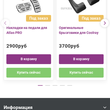
Под заказ
Под заказ
Накладки на педали для
Оригинальные
Atlas PRO
брызговики для Coolray
2900руб
3700руб
В корзину
В корзину
Купить сейчас
Купить сейчас
Информация