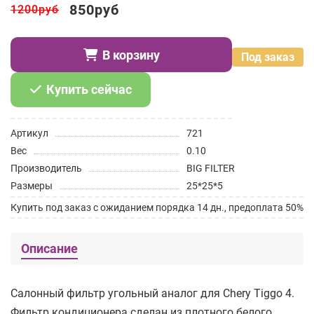
850руб
1200руб
В корзину
Под заказ
Купить сейчас
Артикул
721
Вес
0.10
Производитель
BIG FILTER
Размеры
25*25*5
Купить под заказ с ожиданием порядка 14 дн., предоплата 50%
Описание
Салонный фильтр угольный аналог для Chery Tiggo 4.
Фильтр кондиционера сделан из плотного белого