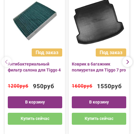
Под заказ
Под заказ
Антибактериальный
Коврик в багажник
фильтр салона для Tiggo 4
полиуретан для Tiggo 7 pro
950руб
1550руб
1200руб
1600руб
В корзину
В корзину
Купить сейчас
Купить сейчас