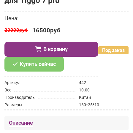
для Tiggo 7 pro
Цена:
16500руб
23000руб
В корзину
Под заказ
Купить сейчас
Артикул
442
Вес
10.00
Производитель
Китай
Размеры
160*25*10
Описание