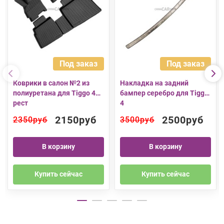
Под заказ
Под заказ
Коврики в салон №2 из
Накладка на задний
полиуретана для Tiggo 4
бампер серебро для Tiggo
рест
4
2150руб
2500руб
2350руб
3500руб
В корзину
В корзину
Купить сейчас
Купить сейчас