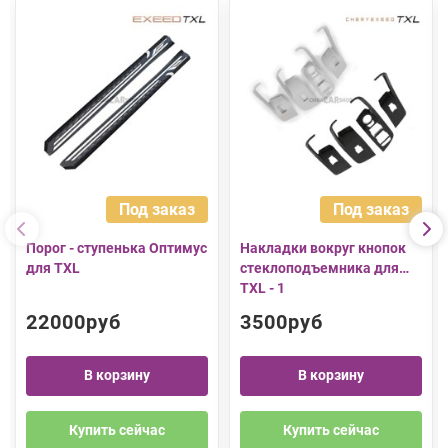
Под заказ
Под заказ
Порог - ступенька Оптимус
Накладки вокруг кнопок
для TXL
стеклоподъемника для
TXL - 1
22000руб
3500руб
В корзину
В корзину
Купить сейчас
Купить сейчас