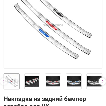
Накладка на задний бампер