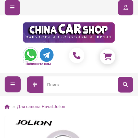
Напишите нам
Для салона Haval Jolion