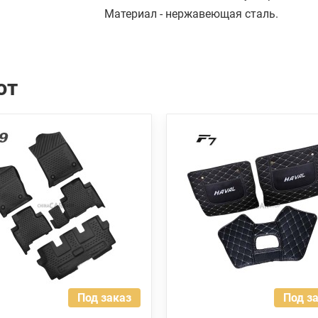
Материал - нержавеющая сталь.
ют
Под заказ
Под з