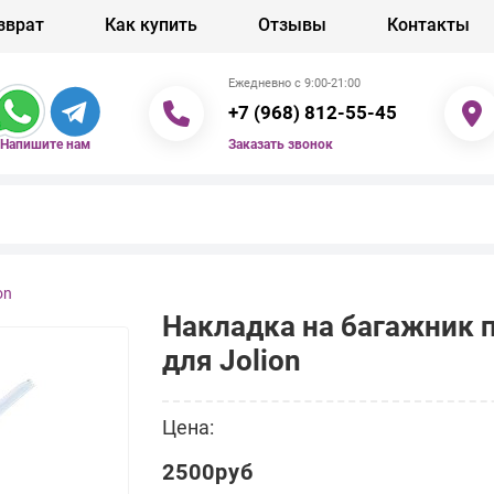
зврат
Как купить
Отзывы
Контакты
Ежедневно с 9:00-21:00
+7 (968) 812-55-45
Заказать звонок
Напишите нам
on
Накладка на багажник 
для Jolion
Цена:
2500руб