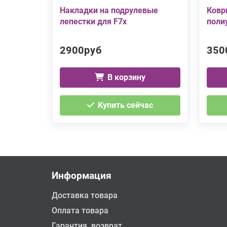
Накладки на подрулевые
Ковр
лепестки для F7x
поли
2900руб
350
В корзину
Купить сейчас
Информация
Доставка товара
Оплата товара
Гарантия, возврат