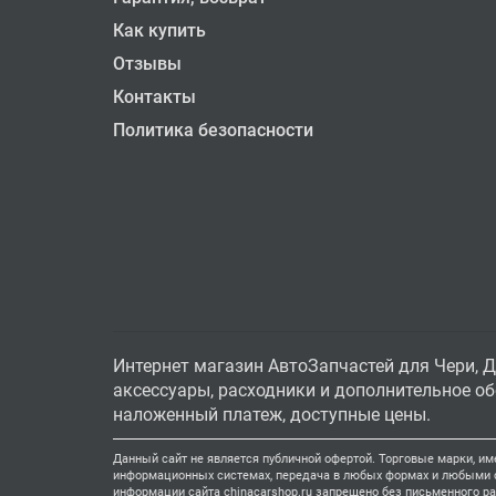
Как купить
Отзывы
Контакты
Политика безопасности
Интернет магазин АвтоЗапчастей для Чери, Д
аксессуары, расходники и дополнительное обо
наложенный платеж, доступные цены.
Данный сайт не является публичной офертой. Торговые марки, им
информационных системах, передача в любых формах и любыми ср
информации сайта chinacarshop.ru запрещено без письменного р