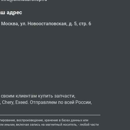
аш адрес
Москва, ул. Новоостаповская, д. 5, стр. 6
 своим клиентам купить запчасти,
Chery, Exeed. Отправляем по всей России,
ирование, воспроизведение, хранение в базах данных или
и иными, включая запись на магнитный носитель, - любой части