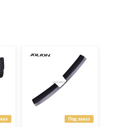
аказ
Под заказ