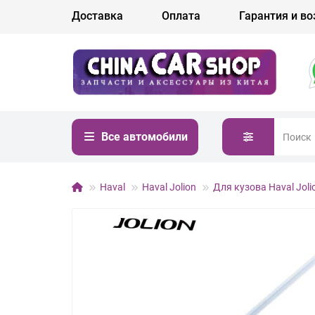
Доставка
Оплата
Гарантия и во
Все автомобили
Haval
Haval Jolion
Для кузова Haval Joli