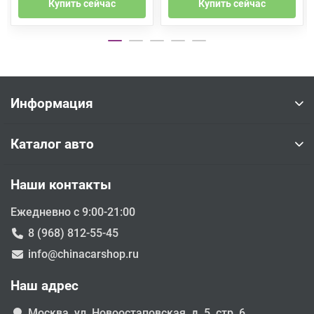
Купить сейчас
Купить сейчас
Информация
Каталог авто
Наши контакты
Ежедневно с 9:00-21:00
8 (968) 812-55-45
info@chinacarshop.ru
Наш адрес
Москва, ул. Новоостаповская, д. 5, стр. 6