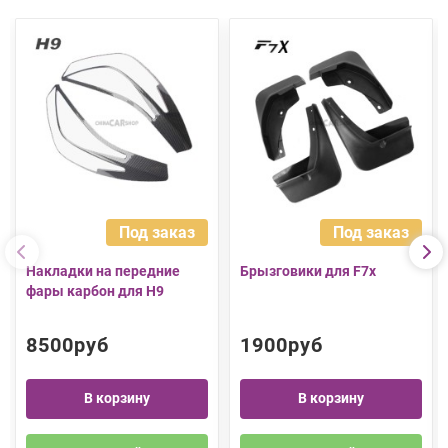
Под заказ
Под заказ
Накладки на передние
Брызговики для F7x
фары карбон для H9
8500руб
1900руб
В корзину
В корзину